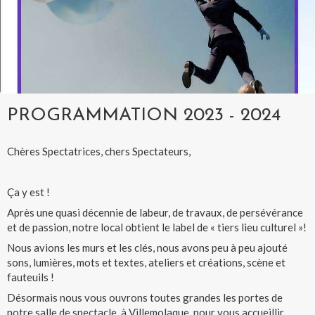
PROGRAMMATION 2023 - 2024
Chères Spectatrices, chers Spectateurs,
Ça y est !
Après une quasi décennie de labeur, de travaux, de persévérance
et de passion, notre local obtient le label de « tiers lieu culturel »!
Nous avions les murs et les clés, nous avons peu à peu ajouté
sons, lumières, mots et textes, ateliers et créations, scène et
fauteuils !
Désormais nous vous ouvrons toutes grandes les portes de
notre salle de spectacle, à Villemolaque, pour vous accueillir,