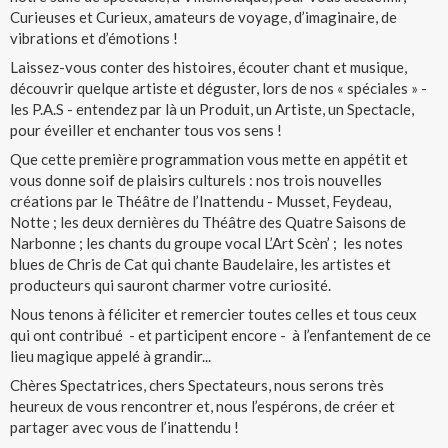
Curieuses et Curieux, amateurs de voyage, d’imaginaire, de
vibrations et d’émotions !
Laissez-vous conter des histoires, écouter chant et musique,
découvrir quelque artiste et déguster, lors de nos « spéciales » -
les P.A.S - entendez par là un Produit, un Artiste, un Spectacle,
pour éveiller et enchanter tous vos sens !
Que cette première programmation vous mette en appétit et
vous donne soif de plaisirs culturels : nos trois nouvelles
créations par le Théâtre de l’Inattendu - Musset, Feydeau,
Notte ; les deux dernières du Théâtre des Quatre Saisons de
Narbonne ; les chants du groupe vocal L’Art Scèn’ ; les notes
blues de Chris de Cat qui chante Baudelaire, les artistes et
producteurs qui sauront charmer votre curiosité.
Nous tenons à féliciter et remercier toutes celles et tous ceux
qui ont contribué - et participent encore - à l’enfantement de ce
lieu magique appelé à grandir...
Chères Spectatrices, chers Spectateurs, nous serons très
heureux de vous rencontrer et, nous l’espérons, de créer et
partager avec vous de l’inattendu !