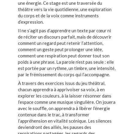
une énergie. Ce stage est une traversée du
théâtre vers la vie quotidienne, une exploration
du corps et de la voix comme instruments
d’expression.
Il ne s’agit pas d’apprendre un texte par cœur ni
de réciter un discours parfait, mais de découvrir
comment un regard peut retenir l’attention,
comment un geste peut prolonger une idée,
comment une respiration peut donner tout son
poids à une phrase. La parole n’est pas seule : elle
est portée par un rythme, un timbre, une intensité,
par le frémissement du corps qui l’accompagne.
À travers des exercices issus du jeu théâtral,
chacun apprendra à apprivoiser sa voix, à en
explorer les couleurs, à la laisser résonner dans
l’espace comme une musique singulière. On jouera
avec le souffle, on apprendra à libérer l’énergie
contenue dans le trac, à transformer
l’appréhension en vitalité scénique. Les silences
deviendront des alliés, les pauses des
respirations partagées, les regards des