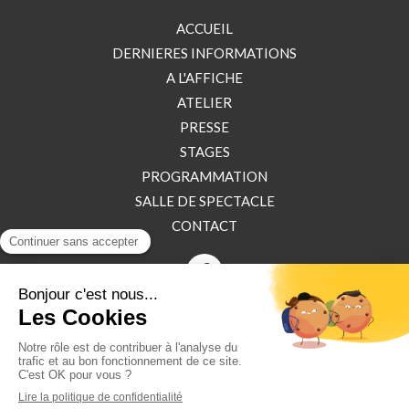
ACCUEIL
DERNIERES INFORMATIONS
A L'AFFICHE
ATELIER
PRESSE
STAGES
PROGRAMMATION
SALLE DE SPECTACLE
CONTACT
©2025 Théâtre de l’Inattendu
Plan du site
Mentions légales