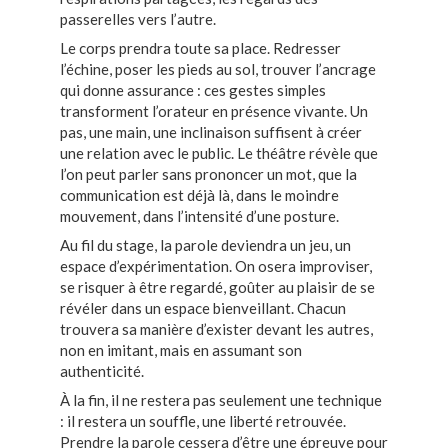
passerelles vers l’autre.
Le corps prendra toute sa place. Redresser
l’échine, poser les pieds au sol, trouver l’ancrage
qui donne assurance : ces gestes simples
transforment l’orateur en présence vivante. Un
pas, une main, une inclinaison suffisent à créer
une relation avec le public. Le théâtre révèle que
l’on peut parler sans prononcer un mot, que la
communication est déjà là, dans le moindre
mouvement, dans l’intensité d’une posture.
Au fil du stage, la parole deviendra un jeu, un
espace d’expérimentation. On osera improviser,
se risquer à être regardé, goûter au plaisir de se
révéler dans un espace bienveillant. Chacun
trouvera sa manière d’exister devant les autres,
non en imitant, mais en assumant son
authenticité.
À la fin, il ne restera pas seulement une technique
: il restera un souffle, une liberté retrouvée.
Prendre la parole cessera d’être une épreuve pour