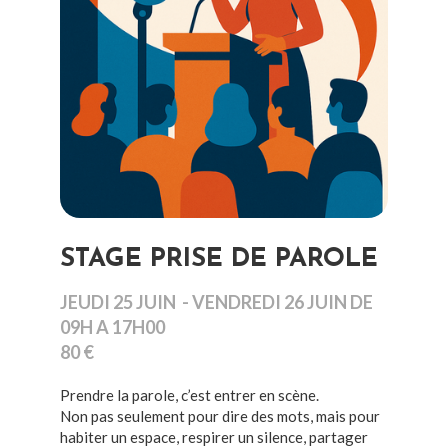
STAGE PRISE DE PAROLE
JEUDI 25 JUIN - VENDREDI 26 JUIN DE
09H A 17H00
80 €
Prendre la parole, c’est entrer en scène.
Non pas seulement pour dire des mots, mais pour
habiter un espace, respirer un silence, partager