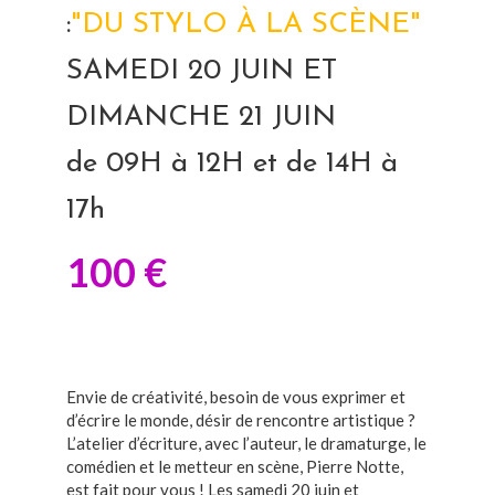
:
"DU STYLO À LA SCÈNE"
SAMEDI 20 JUIN ET
DIMANCHE 21 JUIN
de 09H à 12H et de 14H à
17h
100 €
Envie de créativité, besoin de vous exprimer et
d’écrire le monde, désir de rencontre artistique ?
L’atelier d’écriture, avec l’auteur, le dramaturge, le
comédien et le metteur en scène, Pierre Notte,
est fait pour vous ! Les samedi 20 juin et