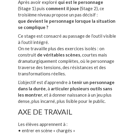
Après avoir exploré
qui est le personnage
(Stage 1) puis
comment il joue
(Stage 2), ce
troisième niveau propose un pas décisif :
que devient le personnage lorsque la situation
se complique ?
Ce stage est consacré au passage de l’outil visible
à l’outil intégré.
On ne travaille plus des exercices isolés : on
construit
de véritables scènes
, courtes mais
dramaturgiquement complètes, où le personnage
traverse des tensions, des résistances et des
transformations réelles.
L’objectif est d’apprendre à
tenir un personnage
dans la durée
, à
articuler plusieurs outils sans
les montrer
, et à donner naissance à un jeu plus
dense, plus incarné, plus lisible pour le public.
AXE DE TRAVAIL
Les élèves apprennent à :
• entrer en scène « chargés »